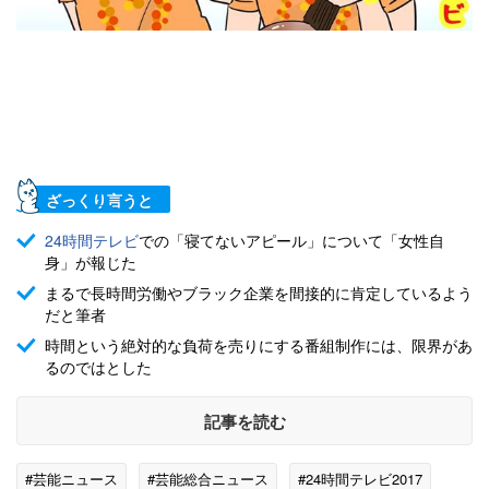
ざっくり言うと
24時間テレビ
での「寝てないアピール」について「女性自
身」が報じた
まるで長時間労働やブラック企業を間接的に肯定しているよう
だと筆者
時間という絶対的な負荷を売りにする番組制作には、限界があ
るのではとした
記事を読む
#芸能ニュース
#芸能総合ニュース
#24時間テレビ2017