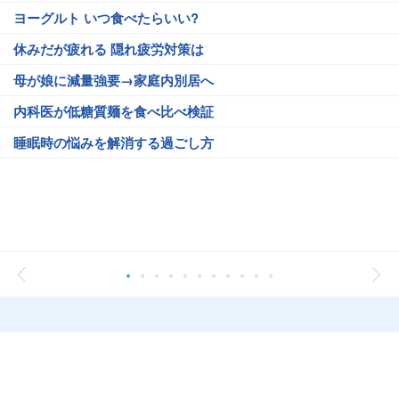
ヨーグルト いつ食べたらいい?
休みだが疲れる 隠れ疲労対策は
母が娘に減量強要→家庭内別居へ
内科医が低糖質麺を食べ比べ検証
睡眠時の悩みを解消する過ごし方