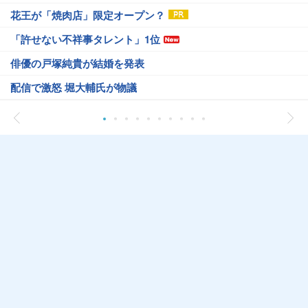
花王が「焼肉店」限定オープン？
「許せない不祥事タレント」1位
俳優の戸塚純貴が結婚を発表
配信で激怒 堀大輔氏が物議