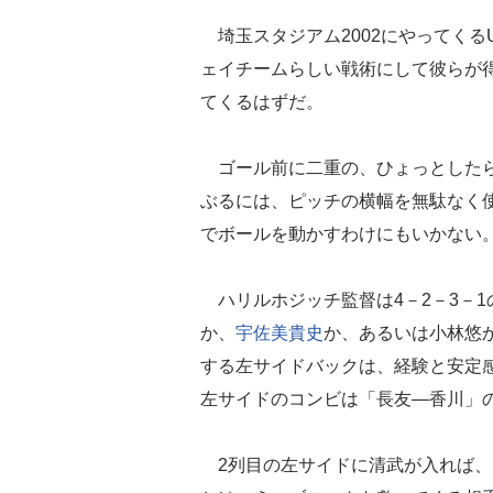
埼玉スタジアム2002にやってくる
ェイチームらしい戦術にして彼らが
てくるはずだ。
ゴール前に二重の、ひょっとしたら
ぶるには、ピッチの横幅を無駄なく
でボールを動かすわけにもいかない
ハリルホジッチ監督は4－2－3－1
か、
宇佐美貴史
か、あるいは小林悠
する左サイドバックは、経験と安定
左サイドのコンビは「長友―香川」
2列目の左サイドに清武が入れば、