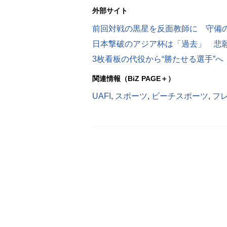
外部サイト
前回対戦の黒星を反面教師に 守備の
日本撃破のアジア杯は「過去」 悲願
関連情報（BiZ PAGE＋）
UAFI
,
スポーツ
,
ビーチスポーツ
,
フ