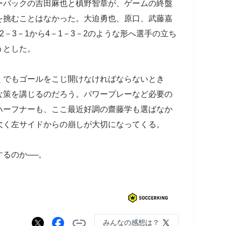
ーバックの吉田麻也と槙野智章が、ゲームの終盤
を挑むことはなかった。大迫勇也、原口、武藤嘉
－3－1から4－1－3－2のような形へ選手の立ち
うとした。
でもゴールをこじ開けなければならないとき
な策を講じるのだろう。パワープレーなど必要の
ハーフナーも、ここ最近好調の齋藤学も選ばなか
欠く左サイドからの崩しが大切になってくる。
るのか──。
みんなの感想は？