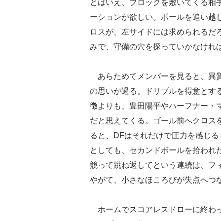
とはいえ、ブロックを敷いてくる相手
ーションが欲しい。ボールを追い越
ロスが、左サイドには求められるだ
みで、守備の穴を探っていかなけれ
あらためてメンバーを見ると、異質
の思いが過る。ドリブルを得意とす
徴よりも、豊田陽平やハーフナー・マ
だと思えてくる。ゴール前へクロス
ると、DFはそれだけで圧力を感じ
としても、セカンドボールを拾われ
競って跳ね返してという連続は、フ
やがて、小さなほころびが失点へつ
ホームでスコアレスドローに終わっ