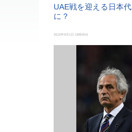
UAE戦を迎える日本
に？
2016年9月1日 16時40分