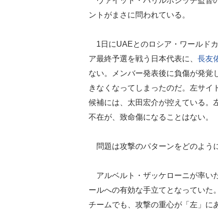
ヴァイッド・ハリルホジッチ監督
ントがまさに問われている。
1日にUAEとのロシア・ワールドカ
ア最終予選を戦う日本代表に、
長友
ない。メンバー発表後に負傷が発覚
きなくなってしまったのだ。左サイ
候補には、太田宏介が控えている。
不在が、致命傷になることはない。
問題は攻撃のパターンをどのように
アルベルト・ザッケローニが率いた
ールへの有効な手立てとなっていた。
チームでも、攻撃の重心が「左」に