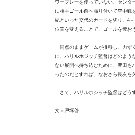
ワープレーを使っていない。センタ
に相手ゴール前へ張り付いて空中戦
紀といった交代のカードを切り、4－2
位置を変えることで、ゴールを奪お
同点のままゲームが推移し、力ずく
に、ハリルホジッチ監督はどのよう
ない展開へ持ち込むために、豊田も
ったのだとすれば、なおさら長友を
さて、ハリルホジッチ監督はどうす
文＝戸塚啓