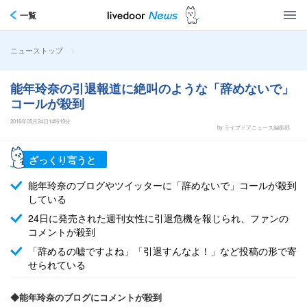
一覧
>
ニューストップ
能年玲奈の引退報道に絶叫のような「辞めないで」
コールが殺到
2016年05月24日14時19分
by ライブドアニュース編集部
ざっくり言うと
能年玲奈のブログやツイッターに「辞めないで」コールが殺到
している
24日に発売された週刊女性に引退危機を報じられ、ファンの
コメントが殺到
「辞めるの嘘ですよね」「引退すんなよ！」など投稿の形で寄
せられている
◆能年玲奈のブログにコメントが殺到