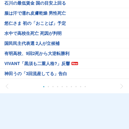
石川の最低賃金 国の目安上回る
服は汗で濡れ皮膚乾燥 男性死亡
悠仁さま 初の「おことば」予定
水中で高校生死亡 死因が判明
国民民主代表選 2人が立候補
有明高校、9回2死から大逆転勝利
VIVANT「黒須も二重人格?」反響
神田うの「3回流産してる」告白