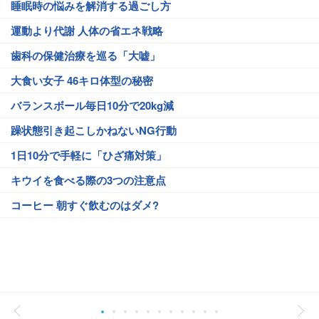
睡眠時の悩みを解消する過ごし方
運動より代謝 人体の省エネ戦略
歯科の保健治療を巡る「大嘘」
大食い女子 46キロ体型の秘密
バランスボール毎日10分で20kg減
躁状態引き起こしかねないNG行動
1日10分で手軽に「ひざ痛対策」
キウイを食べる際の3つの注意点
コーヒー 朝すぐ飲むのはダメ?