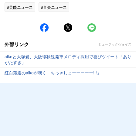
#芸能ニュース
#音楽ニュース
外部リンク
ミュージックヴォイス
aikoと大塚愛、大阪環状線発車メロディ採用で喜びツイート「あり
がたすぎ」
紅白落選のaikoが嘆く「ちっきしょーーーーー!!!」