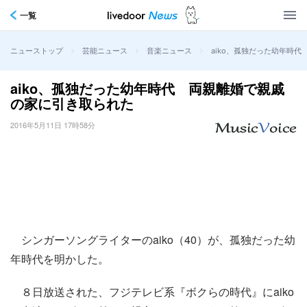
一覧
>
>
>
aiko、孤独だった幼年時
ニューストップ
芸能ニュース
音楽ニュース
aiko、孤独だった幼年時代 両親離婚で親戚
の家に引き取られた
2016年5月11日 17時58分
シンガーソングライターのaiko（40）が、孤独だった幼
年時代を明かした。
８日放送された、フジテレビ系『ボクらの時代』にaiko