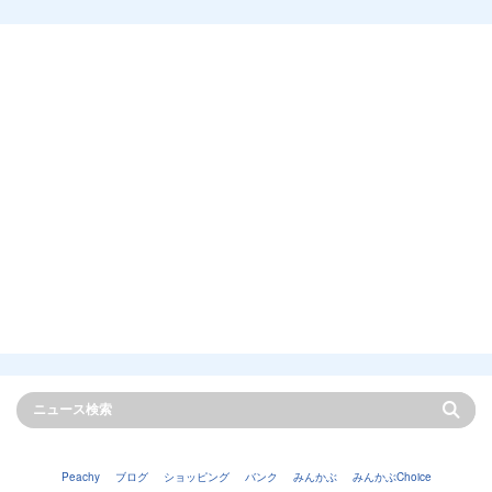
Peachy
ブログ
ショッピング
バンク
みんかぶ
みんかぶChoice