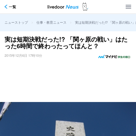
一覧
>
>
実は短期決戦だった!? 「関ヶ原の戦い
ニューストップ
仕事・教育ニュース
実は短期決戦だった!? 「関ヶ原の戦い」はた
った6時間で終わったってほんと？
2015年12月6日 17時10分