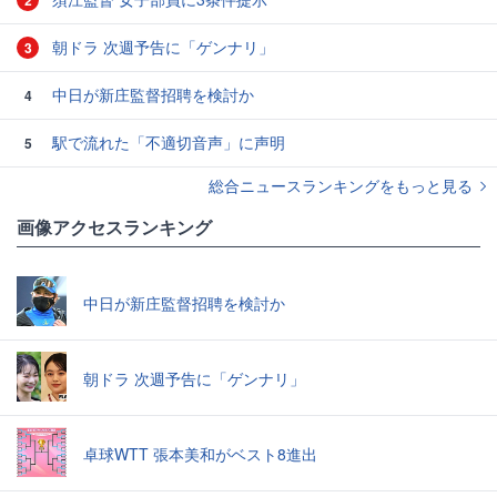
2
朝ドラ 次週予告に「ゲンナリ」
3
中日が新庄監督招聘を検討か
4
駅で流れた「不適切音声」に声明
5
総合ニュースランキングをもっと見る
画像アクセスランキング
中日が新庄監督招聘を検討か
朝ドラ 次週予告に「ゲンナリ」
卓球WTT 張本美和がベスト8進出