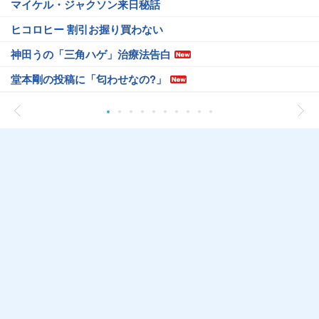
マイケル・ジャクソン来日秘話
ヒコロヒー 割引お握り買わない
神田うの「三角ハゲ」治療法告白
堂本剛の投稿に「匂わせなの?」