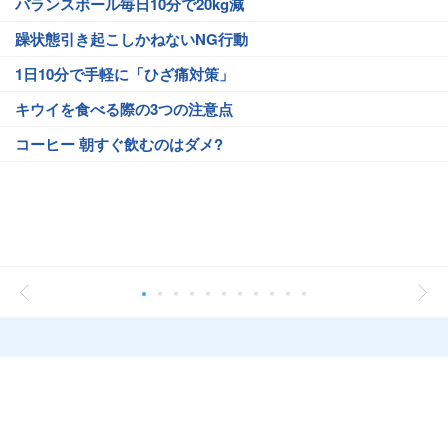
バランスボール毎日10分で20kg減
躁状態引き起こしかねないNG行動
1日10分で手軽に「ひざ痛対策」
キウイを食べる際の3つの注意点
コーヒー 朝すぐ飲むのはダメ?