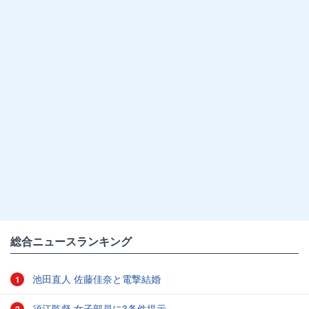
総合ニュースランキング
池田直人 佐藤佳奈と電撃結婚
1
須江監督 女子部員に3条件提示