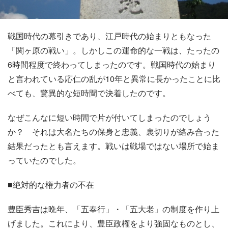
戦国時代の幕引きであり、江戸時代の始まりともなった
「関ヶ原の戦い」。しかしこの運命的な一戦は、たったの
6時間程度で終わってしまったのです。戦国時代の始まり
と言われている応仁の乱が10年と異常に長かったことに比
べても、驚異的な短時間で決着したのです。
なぜこんなに短い時間で片が付いてしまったのでしょう
か？ それは大名たちの保身と忠義、裏切りが絡み合った
結果だったとも言えます。戦いは戦場ではない場所で始ま
っていたのでした。
■絶対的な権力者の不在
豊臣秀吉は晩年、「五奉行」・「五大老」の制度を作り上
げました。これにより、豊臣政権をより強固なものとし、