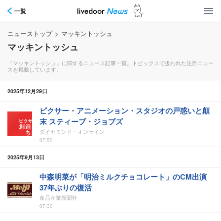
一覧
ニューストップ
>
マッキントッシュ
マッキントッシュ
『マッキントッシュ』に関するニュース記事一覧。トピックスで扱われた注目ニュー
スを掲載しています。
2025年12月29日
ピクサー・アニメーション・スタジオの戸惑いと顛
末 スティーブ・ジョブズ
ダイヤモンド・オンライン
07:50
2025年9月13日
中森明菜が「明治ミルクチョコレート」のCM出演
37年ぶりの復活
食品産業新聞社
07:30