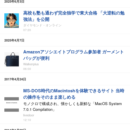
2025年6月3日
高校も塾も通わず完全独学で東大合格 「大逆転の勉
強法」を公開
ダイヤモンド・オンライン
07:20
2025年4月7日
Amazonアソシエイトプログラム参加者 ガーメント
バッグが便利
Walkerplus
06:00
2017年4月24日
MS‐DOS時代のMacintoshを体験できるサイト 当時
の操作をそのまま楽しめる
モノクロで構成され、懐かしくも新鮮な「MacOS System
7.0.1 Compilation」
livedoor
12:10