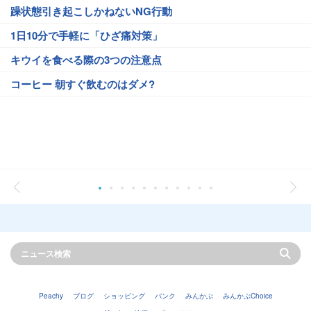
躁状態引き起こしかねないNG行動
1日10分で手軽に「ひざ痛対策」
キウイを食べる際の3つの注意点
コーヒー 朝すぐ飲むのはダメ?
Peachy
ブログ
ショッピング
バンク
みんかぶ
みんかぶChoice