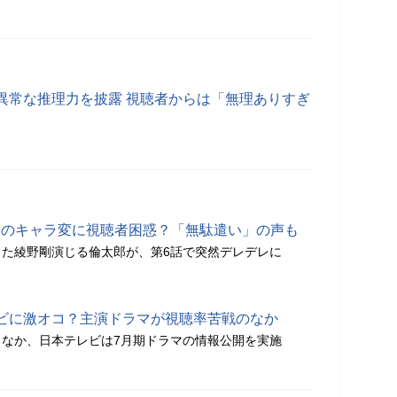
異常な推理力を披露 視聴者からは「無理ありすぎ
野剛のキャラ変に視聴者困惑？「無駄遣い」の声も
た綾野剛演じる倫太郎が、第6話で突然デレデレに
ビに激オコ？主演ドラマが視聴率苦戦のなか
なか、日本テレビは7月期ドラマの情報公開を実施