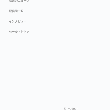
話題のニュース
配信元一覧
インタビュー
セール・おトク
©
livedoor