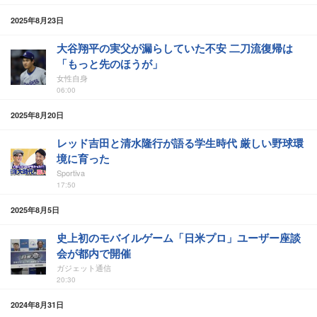
2025年8月23日
大谷翔平の実父が漏らしていた不安 二刀流復帰は
「もっと先のほうが」
女性自身
06:00
2025年8月20日
レッド吉田と清水隆行が語る学生時代 厳しい野球環
境に育った
Sportiva
17:50
2025年8月5日
史上初のモバイルゲーム「日米プロ」ユーザー座談
会が都内で開催
ガジェット通信
20:30
2024年8月31日