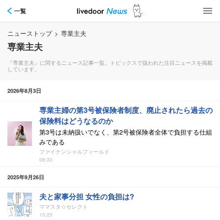
一覧
ニューストップ
>
専業主夫
専業主夫
『専業主夫』に関するニュース記事一覧。トピックスで扱われた注目ニュースを掲載
しています。
2026年8月3日
専業主婦の第3号被保険者制度、廃止されたら過去の
保険料はどうなるのか
第3号は未納扱いでなく、第2号被保険者全体で負担する仕組
みである
ファイナンシャルフィールド
08:30
2025年9月26日
夫と家事分担 女性の負担は?
ママスタ☆セレクト
10:25