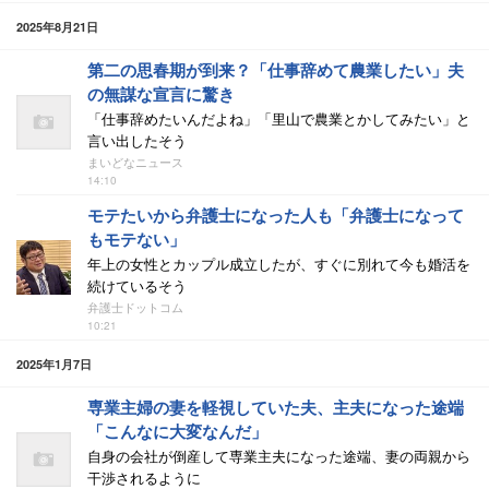
2025年8月21日
第二の思春期が到来？「仕事辞めて農業したい」夫
の無謀な宣言に驚き
「仕事辞めたいんだよね」「里山で農業とかしてみたい」と
言い出したそう
まいどなニュース
14:10
モテたいから弁護士になった人も「弁護士になって
もモテない」
年上の女性とカップル成立したが、すぐに別れて今も婚活を
続けているそう
弁護士ドットコム
10:21
2025年1月7日
専業主婦の妻を軽視していた夫、主夫になった途端
「こんなに大変なんだ」
自身の会社が倒産して専業主夫になった途端、妻の両親から
干渉されるように