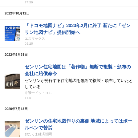
17:30
2022年10月12日
「ドコモ地図ナビ」2023年2月に終了 新たに「ゼン
リン地図ナビ」提供開始へ
エスマックス
05:25
2022年5月31日
ゼンリン住宅地図は「著作物」無断で複製・頒布の
会社に賠償命令
ゼンリンが発行する住宅地図を無断で複製・頒布していたと
している
弁護士ドットコム
11:51
2020年7月13日
ゼンリンの住宅地図作りの裏側 地域によってはボー
ルペンで苦労
おたくま経済新聞