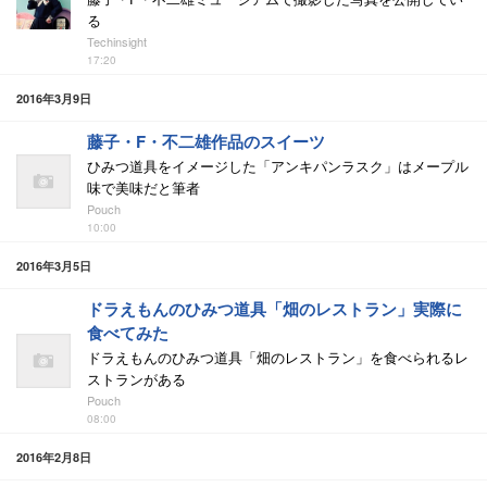
る
Techinsight
17:20
2016年3月9日
藤子・F・不二雄作品のスイーツ
ひみつ道具をイメージした「アンキパンラスク」はメープル
味で美味だと筆者
Pouch
10:00
2016年3月5日
ドラえもんのひみつ道具「畑のレストラン」実際に
食べてみた
ドラえもんのひみつ道具「畑のレストラン」を食べられるレ
ストランがある
Pouch
08:00
2016年2月8日