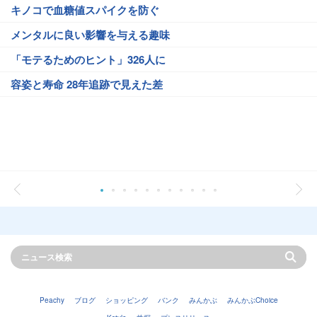
キノコで血糖値スパイクを防ぐ
メンタルに良い影響を与える趣味
「モテるためのヒント」326人に
容姿と寿命 28年追跡で見えた差
Peachy
ブログ
ショッピング
バンク
みんかぶ
みんかぶChoice