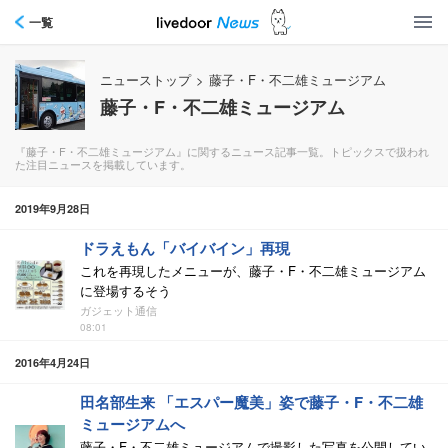
一覧
ニューストップ
>
藤子・F・不二雄ミュージアム
藤子・F・不二雄ミュージアム
『藤子・F・不二雄ミュージアム』に関するニュース記事一覧。トピックスで扱われ
た注目ニュースを掲載しています。
2019年9月28日
ドラえもん「バイバイン」再現
これを再現したメニューが、藤子・F・不二雄ミュージアム
に登場するそう
ガジェット通信
08:01
2016年4月24日
田名部生来 「エスパー魔美」姿で藤子・F・不二雄
ミュージアムへ
藤子・F・不二雄ミュージアムで撮影した写真を公開してい