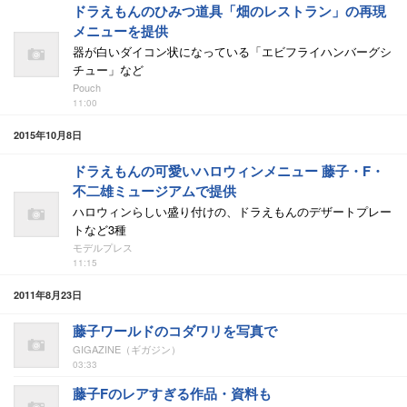
ドラえもんのひみつ道具「畑のレストラン」の再現
メニューを提供
器が白いダイコン状になっている「エビフライハンバーグシ
チュー」など
Pouch
11:00
2015年10月8日
ドラえもんの可愛いハロウィンメニュー 藤子・F・
不二雄ミュージアムで提供
ハロウィンらしい盛り付けの、ドラえもんのデザートプレー
トなど3種
モデルプレス
11:15
2011年8月23日
藤子ワールドのコダワリを写真で
GIGAZINE（ギガジン）
03:33
藤子Fのレアすぎる作品・資料も