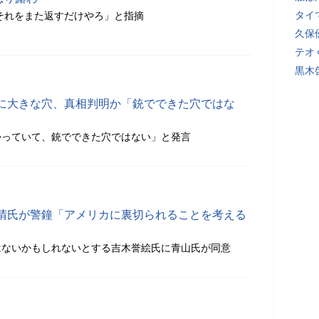
タイ
それをまた返すだけやろ」と指摘
久保
テオ
黒木
に大きな穴、真相判明か「銃でできた穴ではな
かっていて、銃でできた穴ではない」と発言
晴氏が警鐘「アメリカに裏切られることを考える
はないかもしれないとする吉木誉絵氏に青山氏が同意