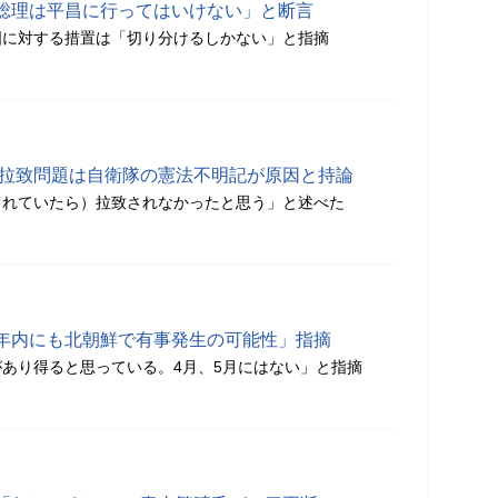
総理は平昌に行ってはいけない」と断言
国に対する措置は「切り分けるしかない」と指摘
 拉致問題は自衛隊の憲法不明記が原因と持論
されていたら）拉致されなかったと思う」と述べた
年内にも北朝鮮で有事発生の可能性」指摘
あり得ると思っている。4月、5月にはない」と指摘