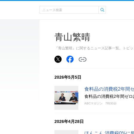
青山繁晴
『青山繁晴』に関するニュース記事一覧。トピッ
2026年5月5日
食料品の消費税2年間
食料品の消費税2年間ゼロ
ABCマガジン
7時30分
2026年4月28日
ほんこん 消費税0%に