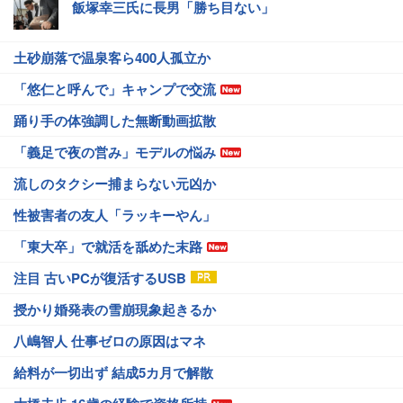
飯塚幸三氏に長男「勝ち目ない」
土砂崩落で温泉客ら400人孤立か
「悠仁と呼んで」キャンプで交流
踊り手の体強調した無断動画拡散
「義足で夜の営み」モデルの悩み
流しのタクシー捕まらない元凶か
性被害者の友人「ラッキーやん」
「東大卒」で就活を舐めた末路
注目 古いPCが復活するUSB
授かり婚発表の雪崩現象起きるか
八嶋智人 仕事ゼロの原因はマネ
給料が一切出ず 結成5カ月で解散