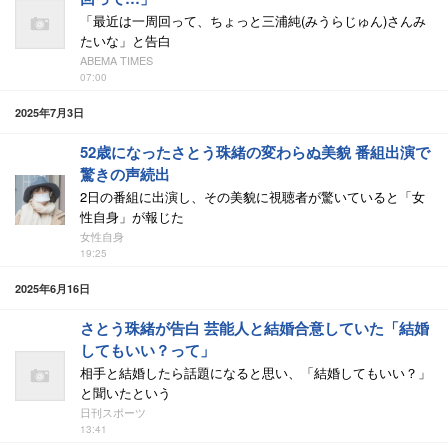
「最近は一周回って、ちょっと三浦純(みうらじゅん)さんみ
たいな」と告白
ABEMA TIMES
07:00
2025年7月3日
52歳になったさとう珠緒の変わらぬ美貌 番組出演で
驚きの声続出
2日の番組に出演し、その美貌に視聴者が驚いていると「女
性自身」が報じた
女性自身
19:25
2025年6月16日
さとう珠緒が告白 芸能人と結婚合意していた「結婚
してもいい？って」
相手と結婚したら話題になると思い、「結婚してもいい？」
と聞いたという
日刊スポーツ
13:41