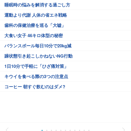
睡眠時の悩みを解消する過ごし方
運動より代謝 人体の省エネ戦略
歯科の保健治療を巡る「大嘘」
大食い女子 46キロ体型の秘密
バランスボール毎日10分で20kg減
躁状態引き起こしかねないNG行動
1日10分で手軽に「ひざ痛対策」
キウイを食べる際の3つの注意点
コーヒー 朝すぐ飲むのはダメ?