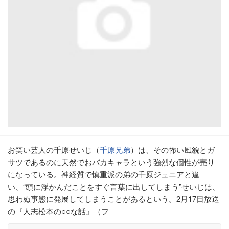
お笑い芸人の千原せいじ（
千原兄弟
）は、その怖い風貌とガ
サツであるのに天然でおバカキャラという強烈な個性が売り
になっている。神経質で慎重派の弟の千原ジュニアと違
い、“頭に浮かんだことをすぐ言葉に出してしまう”せいじは、
思わぬ事態に発展してしまうことがあるという。2月17日放送
の『人志松本の○○な話』（フ