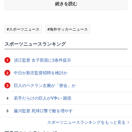
続きを読む
#スポーツニュース
#海外サッカーニュース
スポーツニュースランキング
須江監督 女子部員に3条件提示
1
中日が新庄監督招聘を検討か
2
巨人のベテラン左腕が「密会」か
3
若手だらけの巨人がV争い 困惑
4
藤川監督 死球口撃で敵を増やす
5
スポーツニュースランキングをもっと見る