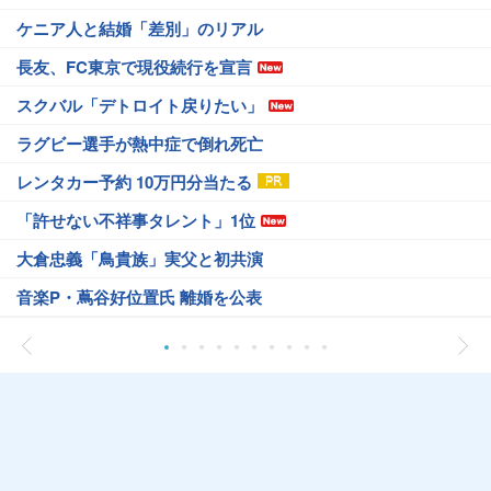
ケニア人と結婚「差別」のリアル
長友、FC東京で現役続行を宣言
スクバル「デトロイト戻りたい」
ラグビー選手が熱中症で倒れ死亡
レンタカー予約 10万円分当たる
「許せない不祥事タレント」1位
大倉忠義「鳥貴族」実父と初共演
音楽P・蔦谷好位置氏 離婚を公表