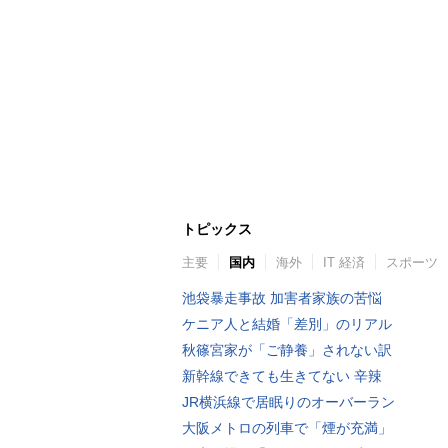
トピックス
主要
国内
海外
IT 経済
スポーツ
池袋暴走事故 加害者家族の苦悩
ケニア人と結婚「差別」のリアル
秋篠宮家が「ご静養」されない訳
新幹線できても生きてない 辛辣
JR横浜線で居眠りのオーバーラン
大阪メトロの列車で「煙が充満」