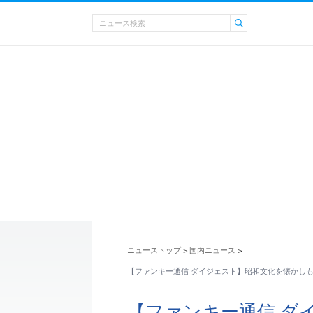
ニューストップ
国内ニュース
>
>
【ファンキー通信 ダイジェスト】昭和文化を懐かし
【ファンキー通信 ダ