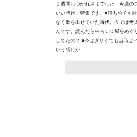
１週間おつかれさまでした。今週の
いい時代」特集です。■猫も杓子も
なく歌を出せていた時代。今では考
んです。読んだら中古ＣＤ屋をめぐ
してたの？ ■今はダサくても当時は
いう感じか