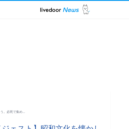
もう。必死で集め…
イジェスト】昭和文化を懐かし