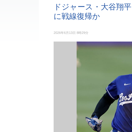
ドジャース・大谷翔平
に戦線復帰か
2026年6月13日 8時29分