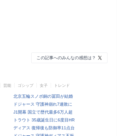
この記事へのみんなの感想は？
芸能
ゴシップ
女子
トレンド
北京五輪スノボ銅の冨田が結婚
ドジャース 守護神崩れ7連敗に
J1開幕 国立で歴代最多6万人超
トラウト 35歳誕生日に6度目HR
ディアス 復帰後も防御率11点台
ドジャース 守護神ディアス不振