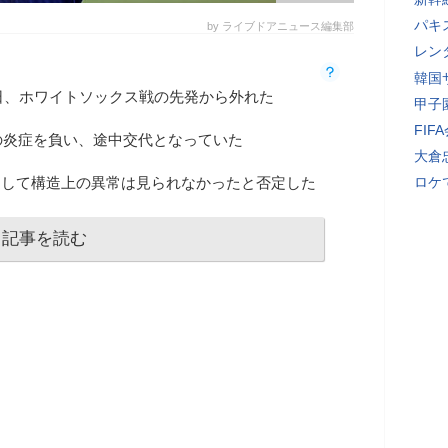
パキ
by ライブドアニュース編集部
レン
韓国
2日、ホワイトソックス戦の先発から外れた
甲子
FI
の炎症を負い、途中交代となっていた
大倉
通して構造上の異常は見られなかったと否定した
ロケ
記事を読む