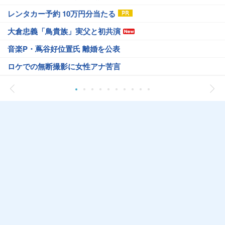
レンタカー予約 10万円分当たる
大倉忠義「鳥貴族」実父と初共演
音楽P・蔦谷好位置氏 離婚を公表
ロケでの無断撮影に女性アナ苦言