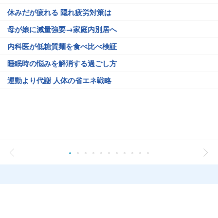
休みだが疲れる 隠れ疲労対策は
母が娘に減量強要→家庭内別居へ
内科医が低糖質麺を食べ比べ検証
睡眠時の悩みを解消する過ごし方
運動より代謝 人体の省エネ戦略