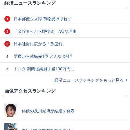
経済ニュースランキング
日本郵便シス障 荷物受け取れず
1
「金貯まったら即投資」NGな理由
2
日本社会に広がる「孫疲れ」
3
早慶から就職先1位 どんな会社?
4
トヨタ 期間従業員手当100万円に
5
経済ニュースランキングをもっと見る
画像アクセスランキング
俳優の及川光博が結婚を発表