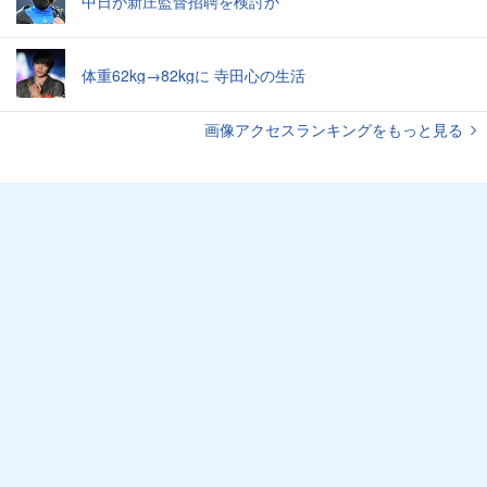
中日が新庄監督招聘を検討か
体重62kg→82kgに 寺田心の生活
画像アクセスランキングをもっと見る