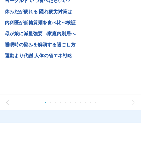
ヨーグルト いつ食べたらいい?
休みだが疲れる 隠れ疲労対策は
内科医が低糖質麺を食べ比べ検証
母が娘に減量強要→家庭内別居へ
睡眠時の悩みを解消する過ごし方
運動より代謝 人体の省エネ戦略