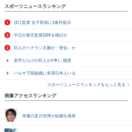
#戸塚優斗
#イスコ
#結婚
スポーツニュースランキング
須江監督 女子部員に3条件提示
1
中日が新庄監督招聘を検討か
2
巨人のベテラン左腕が「密会」か
3
若手だらけの巨人がV争い 困惑
4
バルサ下部組織に有望日本人いる
5
スポーツニュースランキングをもっと見る
画像アクセスランキング
俳優の及川光博が結婚を発表