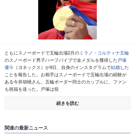
ともにスノーボードで五輪出場2月の
ミラノ・コルティナ五輪
のスノーボード男子ハーフパイプで金メダルを獲得した
戸塚
優斗
（ヨネックス）が9日、自身のインスタグラムで
結婚
した
ことを報告した。お相手はスノーボードで五輪出場の経験が
ある今井胡桃さん。五輪ボーダー同士のカップルに、ファン
も祝福を送った。戸塚は投
続きを読む
関連の最新ニュース