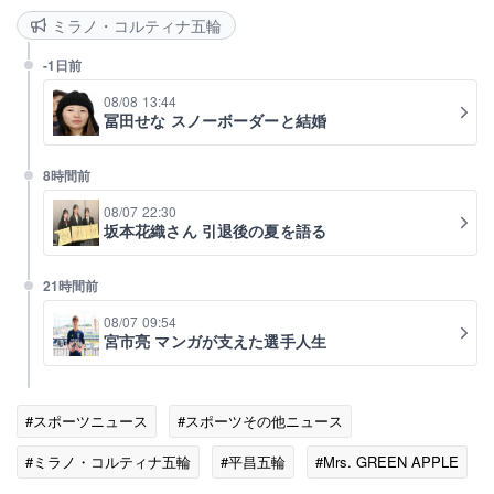
ミラノ・コルティナ五輪
-1日前
08/08 13:44
冨田せな スノーボーダーと結婚
8時間前
08/07 22:30
坂本花織さん 引退後の夏を語る
21時間前
08/07 09:54
宮市亮 マンガが支えた選手人生
#スポーツニュース
#スポーツその他ニュース
#ミラノ・コルティナ五輪
#平昌五輪
#Mrs. GREEN APPLE