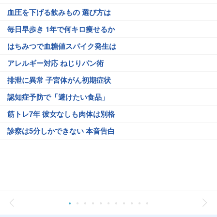
血圧を下げる飲みもの 選び方は
毎日早歩き 1年で何キロ痩せるか
はちみつで血糖値スパイク発生は
アレルギー対応 ねじりパン術
排泄に異常 子宮体がん初期症状
認知症予防で「避けたい食品」
筋トレ7年 彼女なしも肉体は別格
診察は5分しかできない 本音告白