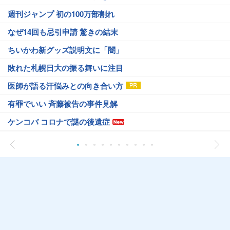
週刊ジャンプ 初の100万部割れ
なぜ14回も忌引申請 驚きの結末
ちいかわ新グッズ説明文に「闇」
敗れた札幌日大の振る舞いに注目
医師が語る汗悩みとの向き合い方
有罪でいい 斉藤被告の事件見解
ケンコバ コロナで謎の後遺症