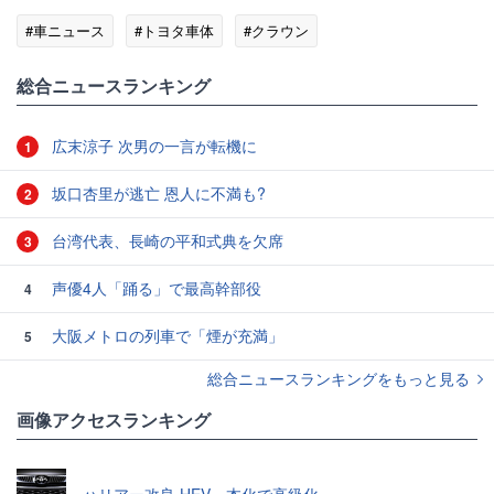
#車ニュース
#トヨタ車体
#クラウン
総合ニュースランキング
広末涼子 次男の一言が転機に
1
坂口杏里が逃亡 恩人に不満も?
2
台湾代表、長崎の平和式典を欠席
3
声優4人「踊る」で最高幹部役
4
大阪メトロの列車で「煙が充満」
5
総合ニュースランキングをもっと見る
画像アクセスランキング