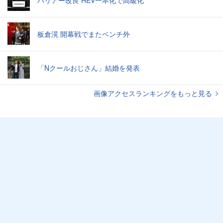
ハリアー改良 HEV一本化で高級化
板倉滉 開幕戦でまたベンチ外
「Nクールおじさん」結婚を発表
画像アクセスランキングをもっと見る