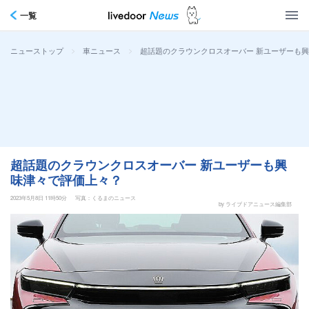
一覧
>
>
超話題のクラウンクロスオーバー 新ユーザーも
ニューストップ
車ニュース
超話題のクラウンクロスオーバー 新ユーザーも興
味津々で評価上々？
2023年5月8日 11時50分
写真：くるまのニュース
by ライブドアニュース編集部