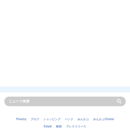
Peachy
ブログ
ショッピング
バンク
みんかぶ
みんかぶChoice
Kstyle
株探
プレスリリース