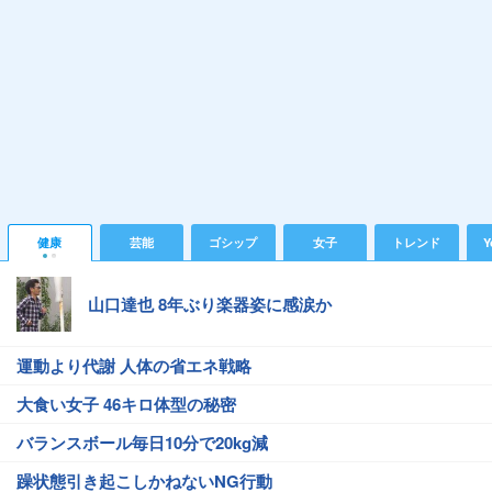
健康
芸能
ゴシップ
女子
トレンド
Y
山口達也 8年ぶり楽器姿に感涙か
運動より代謝 人体の省エネ戦略
大食い女子 46キロ体型の秘密
バランスボール毎日10分で20kg減
躁状態引き起こしかねないNG行動