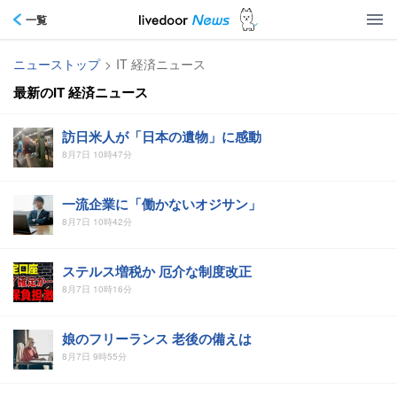
一覧
ニューストップ
>
IT 経済ニュース
最新のIT 経済ニュース
訪日米人が「日本の遺物」に感動
8月7日 10時47分
一流企業に「働かないオジサン」
8月7日 10時42分
ステルス増税か 厄介な制度改正
8月7日 10時16分
娘のフリーランス 老後の備えは
8月7日 9時55分