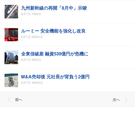
九州新幹線の再開「8月中」示唆
8月7日 7時9分
ルーミー 安全機能を強化し改良
8月7日 6時50分
全東信破産 融資539億円が危機に
8月7日 6時5分
M&A売却後 元社長が背負う2億円
8月7日 4時50分
前へ
次へ