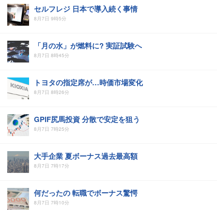
セルフレジ 日本で導入続く事情
8月7日 9時5分
「月の水」が燃料に? 実証試験へ
8月7日 8時45分
トヨタの指定席が…時価市場変化
8月7日 8時26分
GPIF尻馬投資 分散で安定を狙う
8月7日 7時25分
大手企業 夏ボーナス過去最高額
8月7日 7時17分
何だったの 転職でボーナス驚愕
8月7日 7時10分