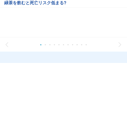
緑茶を飲むと死亡リスク低まる?