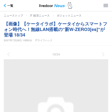
一覧
>
>
ニューストップ
IT 経済ニュース
ガジェットニュース
【画像】【ケータイラボ】ケータイからスマートフ
ォン時代へ！無線LAN搭載の″新W-ZERO3[es]″が
登場 18/34
2007年7月26日 10時0分
ITライフハック
18/34