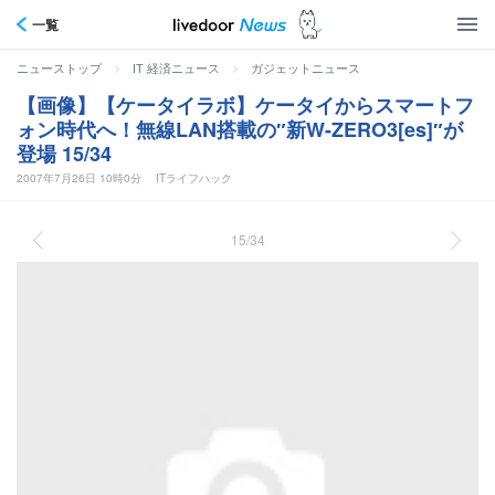
一覧
>
>
ニューストップ
IT 経済ニュース
ガジェットニュース
【画像】【ケータイラボ】ケータイからスマートフ
ォン時代へ！無線LAN搭載の″新W-ZERO3[es]″が
登場 15/34
2007年7月26日 10時0分
ITライフハック
15/34