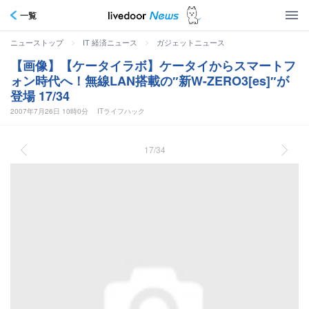
一覧
>
>
ニューストップ
IT 経済ニュース
ガジェットニュース
【画像】【ケータイラボ】ケータイからスマートフ
ォン時代へ！無線LAN搭載の″新W-ZERO3[es]″が
登場 17/34
2007年7月26日 10時0分
ITライフハック
17/34