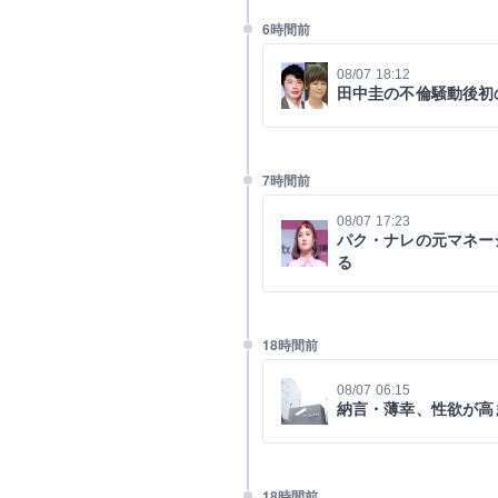
6時間前
08/07 18:12
田中圭の不倫騒動後初
7時間前
08/07 17:23
パク・ナレの元マネー
る
18時間前
08/07 06:15
納言・薄幸、性欲が高
18時間前