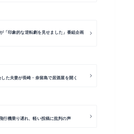
ールが「印象的な逆転劇を見せました」番組企画
会した夫妻が長崎・奈留島で居酒屋を開く
飛行機乗り遅れ、軽い投稿に批判の声