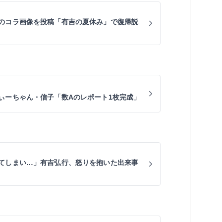
のコラ画像を投稿「有吉の夏休み」で復帰説
ぃーちゃん・信子「数Aのレポート1枚完成」
てしまい…」有吉弘行、怒りを抱いた出来事