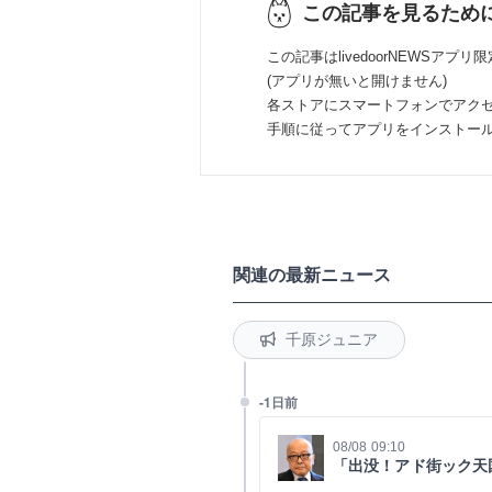
この記事を見るため
この記事はlivedoorNEWSアプリ
(アプリが無いと開けません)
各ストアにスマートフォンでアク
手順に従ってアプリをインストー
関連の最新ニュース
千原ジュニア
-1日前
08/08 09:10
「出没！アド街ック天