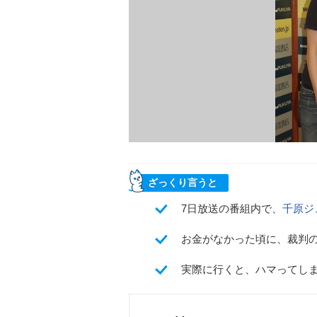
ざっくり言うと
7日放送の番組内で、
千原ジ
お金がなかった頃に、裁判
実際に行くと、ハマってし