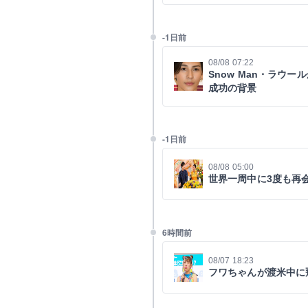
-1日前
08/08 07:22
Snow Man・ラウ
成功の背景
-1日前
08/08 05:00
世界一周中に3度も再
6時間前
08/07 18:23
フワちゃんが渡米中に