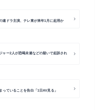
の連ドラ主演、テレ東が来年1月に起用か
ジャー2人が恐喝未遂などの疑いで起訴され
まっていることを告白「1日AV見る」