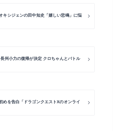
オキシジェンの田中知史「嬉しい悲鳴」に悩
に長州小力の復帰が決定 クロちゃんとバトル
初めを告白「ドラゴンクエストXのオンライ