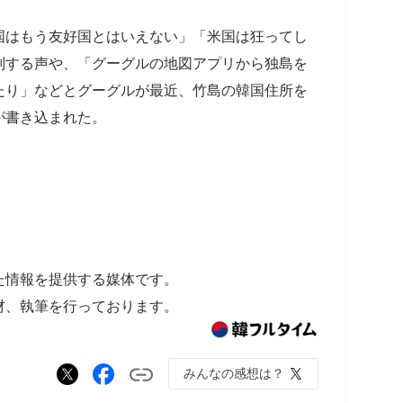
国はもう友好国とはいえない」「米国は狂ってし
判する声や、「グーグルの地図アプリから独島を
たり」などとグーグルが最近、竹島の韓国住所を
が書き込まれた。
た情報を提供する媒体です。
材、執筆を行っております。
みんなの感想は？