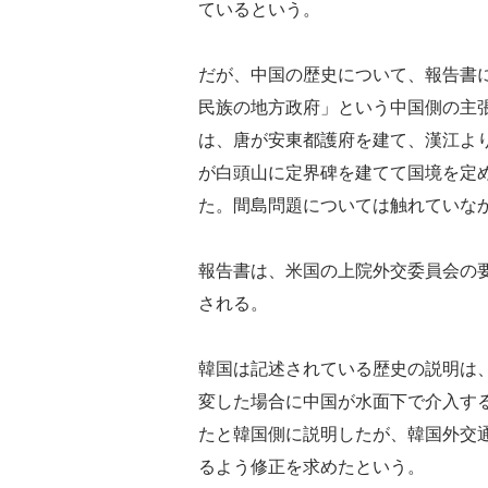
ているという。
だが、中国の歴史について、報告書
民族の地方政府」という中国側の主
は、唐が安東都護府を建て、漢江よ
が白頭山に定界碑を建てて国境を定
た。間島問題については触れていな
報告書は、米国の上院外交委員会の要
される。
韓国は記述されている歴史の説明は
変した場合に中国が水面下で介入す
たと韓国側に説明したが、韓国外交
るよう修正を求めたという。