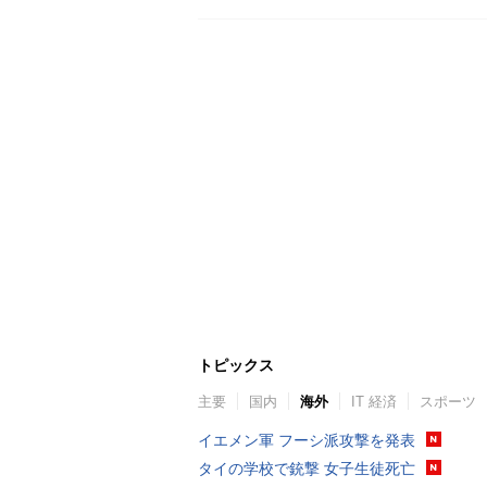
トピックス
主要
国内
海外
IT 経済
スポーツ
イエメン軍 フーシ派攻撃を発表
タイの学校で銃撃 女子生徒死亡