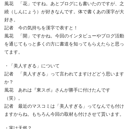
風花 「花」ですね。あとブログにも書いたのですが、之
繞（しんにょう）が好きなんです。体で書くあの漢字が大
好き。
記者 今の気持ちを漢字で表すと！
風花 「開」ですかね。今回のインタビューやブログ活動
を通じてもっと多くの方に書道を知ってもらえたらと思っ
てます。
・「美人すぎる」について
記者 「美人すぎる」って言われてますけどどう思います
か？
風花 あれは『東スポ』さんが勝手に付けたんです
（笑）。
記者 最近のマスコミは「美人すぎる」ってなんでも付け
ますからね。もちろん今回の取材も付けさせて貰います。
・実は天然？