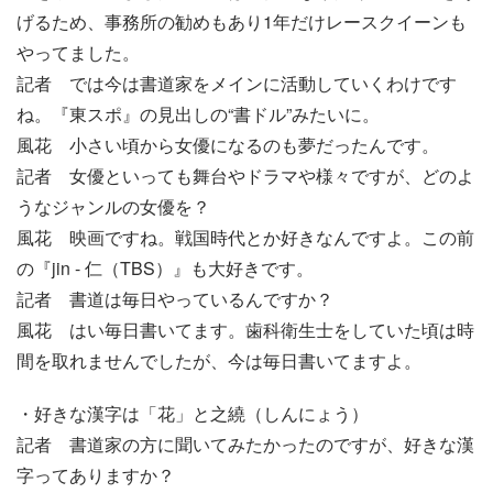
げるため、事務所の勧めもあり1年だけレースクイーンも
やってました。
記者 では今は書道家をメインに活動していくわけです
ね。『東スポ』の見出しの“書ドル”みたいに。
風花 小さい頃から女優になるのも夢だったんです。
記者 女優といっても舞台やドラマや様々ですが、どのよ
うなジャンルの女優を？
風花 映画ですね。戦国時代とか好きなんですよ。この前
の『jin - 仁（TBS）』も大好きです。
記者 書道は毎日やっているんですか？
風花 はい毎日書いてます。歯科衛生士をしていた頃は時
間を取れませんでしたが、今は毎日書いてますよ。
・好きな漢字は「花」と之繞（しんにょう）
記者 書道家の方に聞いてみたかったのですが、好きな漢
字ってありますか？