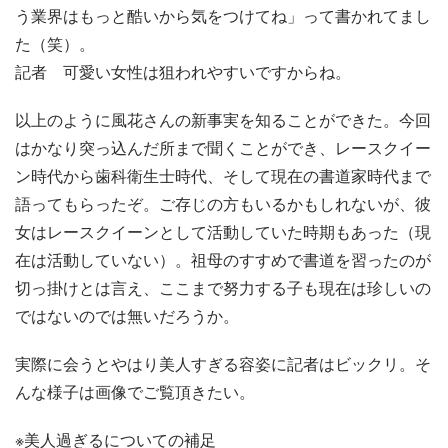
う業界はもっと酷いから気をつけてね」って書かれてまし
た（笑）。
記者 可愛い女性は狙われやすいですからね。
以上のように風花さんの新事実を知ることができた。今回
はかなり突っ込んだ所まで聞くことができ、レースクイー
ン時代から歯科衛生士時代、そして現在の書道家時代まで
語ってもらったぞ。ご存じの方もいるかもしれないが、彼
女はレースクイーンとして活動していた時期もあった（現
在は活動していない）。祖母のすすめで書道を習ったのが
切っ掛けとは言え、ここまで努力する子も現在は珍しいの
ではないのでは無いだろうか。
実際に会うとやはり美人すぎる容姿に記者はビックリ。そ
んな様子は画像でご覧頂きたい。
※美人過ぎるについての補足