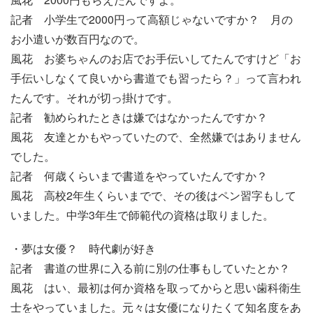
記者 小学生で2000円って高額じゃないですか？ 月の
お小遣いが数百円なので。
風花 お婆ちゃんのお店でお手伝いしてたんですけど「お
手伝いしなくて良いから書道でも習ったら？」って言われ
たんです。それが切っ掛けです。
記者 勧められたときは嫌ではなかったんですか？
風花 友達とかもやっていたので、全然嫌ではありません
でした。
記者 何歳くらいまで書道をやっていたんですか？
風花 高校2年生くらいまでで、その後はペン習字もして
いました。中学3年生で師範代の資格は取りました。
・夢は女優？ 時代劇が好き
記者 書道の世界に入る前に別の仕事もしていたとか？
風花 はい、最初は何か資格を取ってからと思い歯科衛生
士をやっていました。元々は女優になりたくて知名度をあ