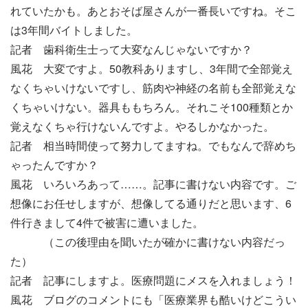
れていたかも。あとおそば屋さんが一番長いですね。そこ
は3年間バイトしました。
記者 歯科衛生士って大変なんじゃないですか？
風花 大変ですよ。50教科ありますし、3年間で全部覚え
なくちゃいけないですし、筋肉や神経の名前も全部覚えな
くちゃいけない。器具ももちろん。それこそ100種類とか
覚えなくちゃ行けないんですよ。やるしかなかった。
記者 相当時間使って努力してますね。でもなんで辞めち
ゃったんですか？
風花 いろいろあって……。記事に書けない内容です。ご
想像にお任せしますが、想像してる通りだと思います、6
件行きまして4件で被害に遭いました。
（この後理由を聞いたが確かに書けない内容だっ
た）
記者 記事にしますよ。医療問題にメスを入れましょう！
風花 ブログのコメントにも「医療業界も酷いけどこうい