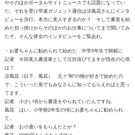
やそのほかポータルサイトニュースでも話題になってい
た。それを受け早速ガジェット通信は涼風花さんにインタ
ビューを決行。本当に美人すぎるのか？ そして書道を始
めた切っ掛けからそのほかのお仕事についてまで聞いてみ
たぞ。そんな彼女のインタビューをご覧あれ。
・お婆ちゃんに勧められて始めた 中学3年生で師範に
記者 今回美人書道家として注目浴びてますが現在の心境
は？
涼風花（以下、風花） 元々“和”の物が好きで始めたの
で、こういった形でもみなさんに知ってもらえればと思っ
てます。
記者 小さい頃から書道をやられていたんですね。
風花 はい、小学校2年生の頃にお婆ちゃんに勧められ
て。
記者 お小遣いをもらえたとか？
風花 2000円もらえたんですよ。