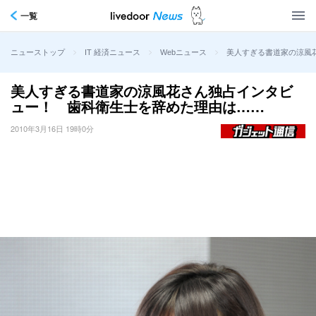
一覧
>
>
>
美人すぎる書道家の涼風
ニューストップ
IT 経済ニュース
Webニュース
美人すぎる書道家の涼風花さん独占インタビ
ュー！ 歯科衛生士を辞めた理由は……
2010年3月16日 19時0分