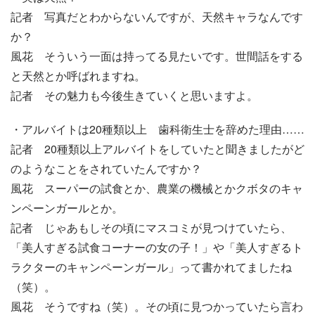
記者 写真だとわからないんですが、天然キャラなんです
か？
風花 そういう一面は持ってる見たいです。世間話をする
と天然とか呼ばれますね。
記者 その魅力も今後生きていくと思いますよ。
・アルバイトは20種類以上 歯科衛生士を辞めた理由……
記者 20種類以上アルバイトをしていたと聞きましたがど
のようなことをされていたんですか？
風花 スーパーの試食とか、農業の機械とかクボタのキャ
ンペーンガールとか。
記者 じゃあもしその頃にマスコミが見つけていたら、
「美人すぎる試食コーナーの女の子！」や「美人すぎるト
ラクターのキャンペーンガール」って書かれてましたね
（笑）。
風花 そうですね（笑）。その頃に見つかっていたら言わ