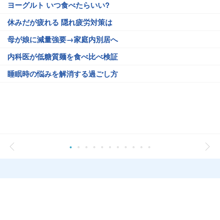
ヨーグルト いつ食べたらいい?
休みだが疲れる 隠れ疲労対策は
母が娘に減量強要→家庭内別居へ
内科医が低糖質麺を食べ比べ検証
睡眠時の悩みを解消する過ごし方