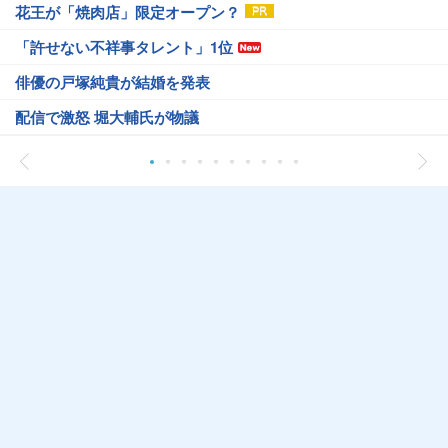
花王が「焼肉店」限定オープン？
「許せない不祥事タレント」1位
俳優の戸塚純貴が結婚を発表
配信で激怒 堀大輔氏が物議