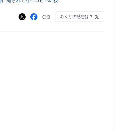
外に知られてないコピペの技
みんなの感想は？