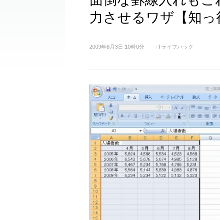
力させるワザ【知っ得！
2009年8月3日 10時0分
ITライフハック