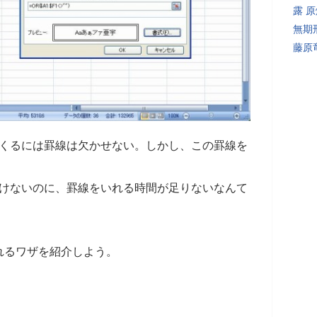
露 
無期
藤原
をつくるには罫線は欠かせない。しかし、この罫線を
といけないのに、罫線をいれる時間が足りないなんて
れるワザを紹介しよう。