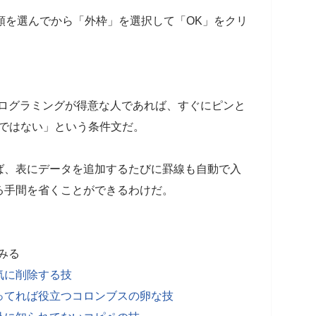
種類を選んでから「外枠」を選択して「OK」をクリ
書式は、プログラミングが得意な人であれば、すぐにピンと
空ではない」という条件文だ。
ば、表にデータを追加するたびに罫線も自動で入
る手間を省くことができるわけだ。
をみる
気に削除する技
ってれば役立つコロンブスの卵な技