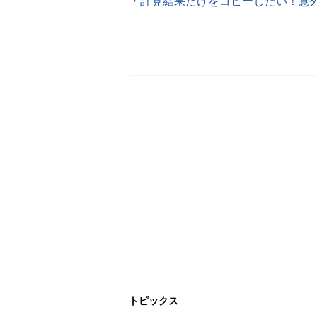
・
計算結果だけをコピーしたい！意
トピックス