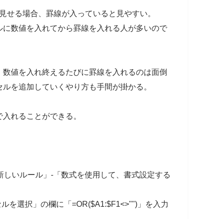
かに見せる場合、罫線が入っていると見やすい。
ルに数値を入れてから罫線を入れる人が多いので
、数値を入れ終えるたびに罫線を入れるのは面倒
セルを追加していくやり方も手間が掛かる。
で入れることができる。
「新しいルール」-「数式を使用して、書式設定する
選択」の欄に「=OR($A1:$F1<>"")」を入力