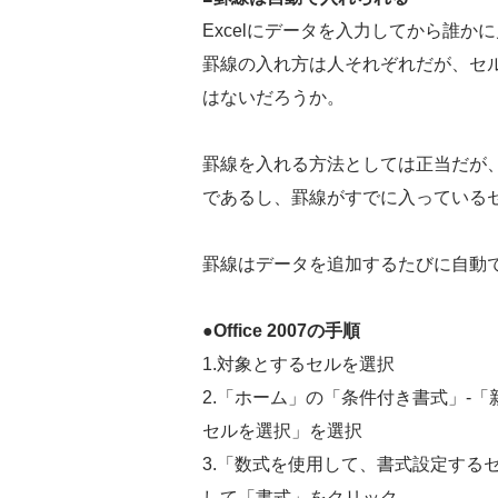
Excelにデータを入力してから誰
罫線の入れ方は人それぞれだが、セ
はないだろうか。
罫線を入れる方法としては正当だが
であるし、罫線がすでに入っている
罫線はデータを追加するたびに自動
●Office 2007の手順
1.対象とするセルを選択
2.「ホーム」の「条件付き書式」-
セルを選択」を選択
3.「数式を使用して、書式設定するセルを
して「書式」をクリック