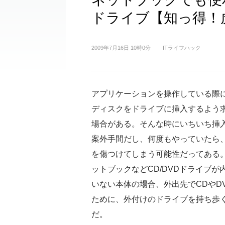
ドライブ【知っ得！
2009年7月16日 10時0分
ITライフハック
アプリケーションを操作している際
ディスクをドライブに挿入するよう
場合がある。そんな時にいちいち挿
案外手間だし、何度もやっていたら
を傷つけてしまう可能性だってある
ットブックなどCD/DVDドライブが
いない本体の場合、外出先でCDやD
ために、外付けのドライブを持ち歩
だ。