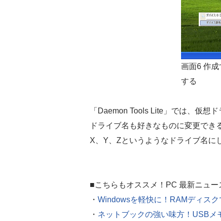
画面6 作
する
「Daemon Tools Lite」で
ドライブ名も好きなものに変更でき
X、Y、Zというようなドライブ名に
■こちらもオススメ！PC 最新ニュー
・
Windowsを軽快に！RAMディス
・
ネットブックの強い味方！USBメ