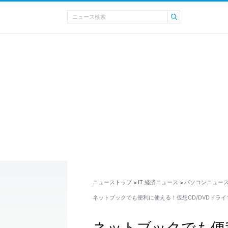
ニューストップ
IT 経済ニュース
パソコンニュー
>
>
ネットブックでも便利に使える！仮想CD/DVDドラ
ネットブックでも便利