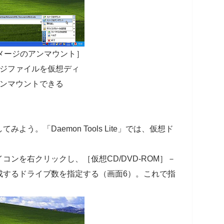
メージのアンマウント］
ジファイルを仮想ディ
ンマウントできる
う。「Daemon Tools Lite」では、仮想ド
ンを右クリックし、［仮想CD/DVD-ROM］－
成するドライブ数を指定する（画面6）。これで指