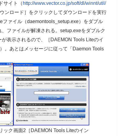
ロードサイト（
http://www.vector.co.jp/soft/dl/winnt/util/
ウンロード］をクリックしてダウンロードを実行
イル（daemontools_setup.exe）をダブル
ファイルが解凍される。setup.exeをダブルク
されるので、［DAEMON Tools Liteのイ
あとはメッセージに従って「Daemon Tools
リック
画面2［DAEMON Tools Liteのイン