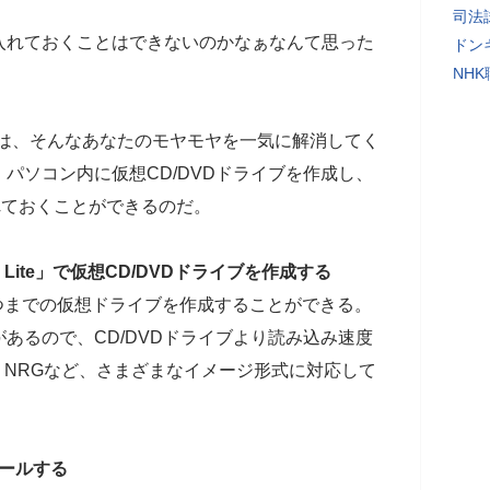
司法
入れておくことはできないのかなぁなんて思った
ドン
NH
Lite」は、そんなあなたのモヤモヤを一気に解消してく
パソコン内に仮想CD/DVDドライブを作成し、
れておくことができるのだ。
ols Lite」で仮想CD/DVDドライブを作成する
、最大で4つまでの仮想ドライブを作成することができる。
あるので、CD/DVDドライブより読み込み速度
DS、NRGなど、さまざまなイメージ形式に対応して
ストールする