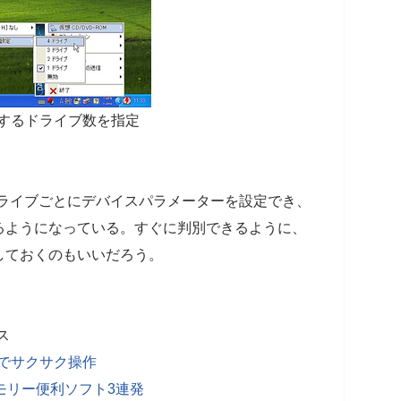
成するドライブ数を指定
は、仮想ドライブごとにデバイスパラメーターを設定でき、
るようになっている。すぐに判別できるように、
しておくのもいいだろう。
ス
クでサクサク操作
モリー便利ソフト3連発