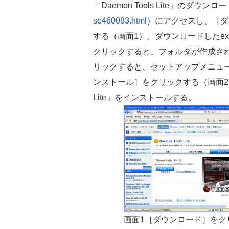
「Daemon Tools Lite」のダウン
se460083.html
）にアクセスし、［ダ
する（画面1）。ダウンロードしたexeファ
クリックすると、フォルダが作成され、
リックすると、セットアップメニューが表示
ンストール］をクリックする（画面2）。
Lite」をインストールする。
画面1［ダウンロード］をク