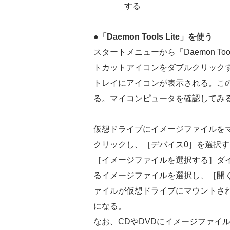
する
●「Daemon Tools Lite」を使う
スタートメニューから「Daemon To
トカットアイコンをダブルクリックすると、
トレイにアイコンが表示される。こ
る。マイコンピュータを確認してみ
仮想ドライブにイメージファイルを
クリックし、［デバイス0］を選択す
［イメージファイルを選択する］ダ
るイメージファイルを選択し、［開
ァイルが仮想ドライブにマウントされ
になる。
なお、CDやDVDにイメージファイ