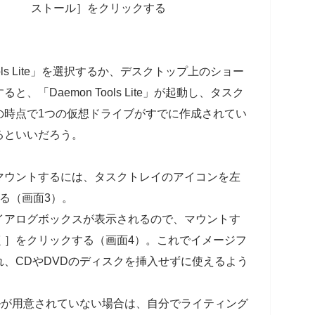
ストール］をクリックする
ols Lite」を選択するか、デスクトップ上のショー
「Daemon Tools Lite」が起動し、タスク
の時点で1つの仮想ドライブがすでに作成されてい
るといいだろう。
マウントするには、タスクトレイのアイコンを左
る（画面3）。
イアログボックスが表示されるので、マウントす
く］をクリックする（画面4）。これでイメージフ
、CDやDVDのディスクを挿入せずに使えるよう
ルが用意されていない場合は、自分でライティング