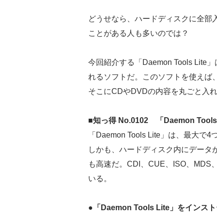
どうせなら、ハードディスクに全部
ことがある人も多いのでは？
今回紹介する「Daemon Tools 
れるソフトだ。このソフトを使えば、
そこにCDやDVDの内容を丸ごと入
■知っ得 No.0102 「Daemon To
「Daemon Tools Lite」は
しかも、ハードディスク内にデータが
も高速だ。CDI、CUE、ISO、M
いる。
●「Daemon Tools Lite」をイン