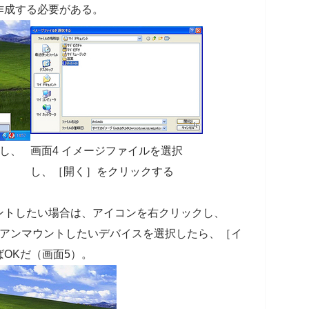
作成する必要がある。
クし、
画面4 イメージファイルを選択
し、［開く］をクリックする
ントしたい場合は、アイコンを右クリックし、
る。アンマウントしたいデバイスを選択したら、［イ
OKだ（画面5）。