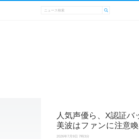
人気声優ら、X認証バ
美波はファンに注意喚
2026年7月9日 7時3分