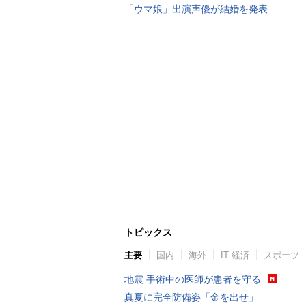
「ウマ娘」出演声優が結婚を発表
トピックス
主要
国内
海外
IT 経済
スポーツ
地震 手術中の医師が患者を守る
真夏に完全防備姿「金を出せ」