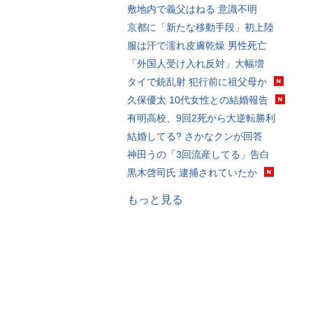
敷地内で義父はねる 意識不明
京都に「新たな移動手段」初上陸
服は汗で濡れ皮膚乾燥 男性死亡
「外国人受け入れ反対」大幅増
タイで銃乱射 犯行前に祖父母か
久保優太 10代女性との結婚報告
有明高校、9回2死から大逆転勝利
結婚してる? さかなクンが回答
神田うの「3回流産してる」告白
黒木啓司氏 逮捕されていたか
もっと見る