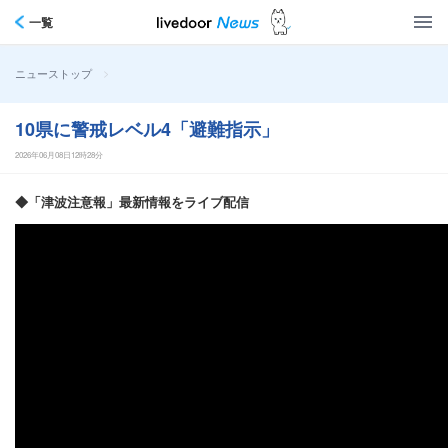
一覧
>
ニューストップ
10県に警戒レベル4「避難指示」
2026年06月08日12時28分
◆「津波注意報」最新情報をライブ配信