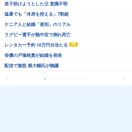
息子助けようとした父 意識不明
猛暑でも「冷房を控える」7割超
ケニア人と結婚「差別」のリアル
ラグビー選手が熱中症で倒れ死亡
レンタカー予約 10万円分当たる
俳優の戸塚純貴が結婚を発表
配信で激怒 堀大輔氏が物議