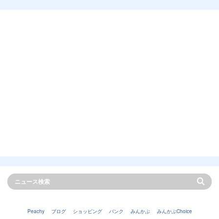
Peachy
ブログ
ショッピング
バンク
みんかぶ
みんかぶChoice