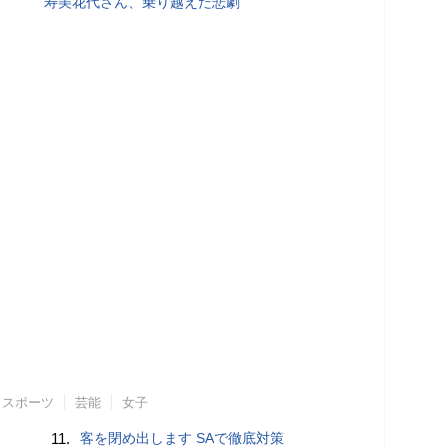
寿美花代さん、乗り越えた悲劇
スポーツ
芸能
女子
11.
客を閉め出します SAで徹底対策