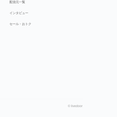
配信元一覧
インタビュー
セール・おトク
©
livedoor