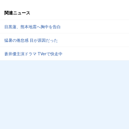
関連ニュース
目黒蓮、熊本地震へ胸中を告白
猛暑の倦怠感 目が原因だった
蒼井優主演ドラマ TVerで快走中