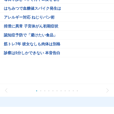
はちみつで血糖値スパイク発生は
アレルギー対応 ねじりパン術
排泄に異常 子宮体がん初期症状
認知症予防で「避けたい食品」
筋トレ7年 彼女なしも肉体は別格
診察は5分しかできない 本音告白