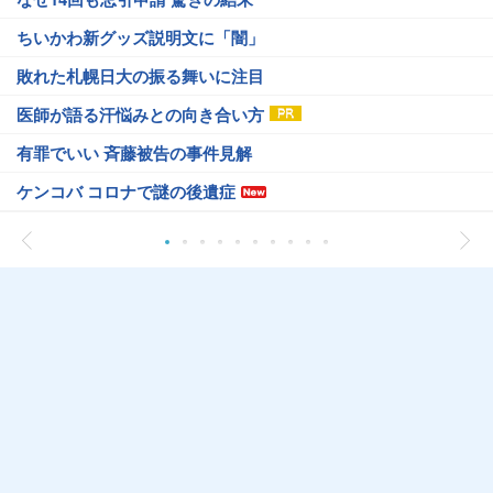
ちいかわ新グッズ説明文に「闇」
敗れた札幌日大の振る舞いに注目
医師が語る汗悩みとの向き合い方
有罪でいい 斉藤被告の事件見解
ケンコバ コロナで謎の後遺症