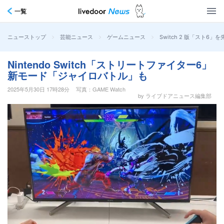
一覧
>
>
>
Switch 2 版「スト
ニューストップ
芸能ニュース
ゲームニュース
Nintendo Switch「ストリートファイター6」
新モード「ジャイロバトル」も
2025年5月30日 17時28分
写真：GAME Watch
by ライブドアニュース編集部