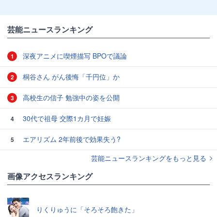
芸能ニュースランキング
深夜アニメに喫煙描写 BPOで議論
1
桐谷さん がん後悔「千円位」か
2
高校生の信子 勉強中の姿を公開
3
30代で祖母 交際1カ月で妊娠
4
エアリズム 2年前後で効果失う?
5
芸能ニュースランキングをもっと見る
画像アクセスランキング
りくりゅうに「そろそろ飽きた」