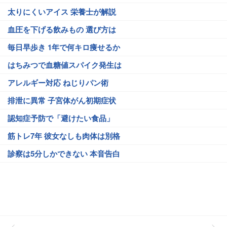
太りにくいアイス 栄養士が解説
血圧を下げる飲みもの 選び方は
毎日早歩き 1年で何キロ痩せるか
はちみつで血糖値スパイク発生は
アレルギー対応 ねじりパン術
排泄に異常 子宮体がん初期症状
認知症予防で「避けたい食品」
筋トレ7年 彼女なしも肉体は別格
診察は5分しかできない 本音告白