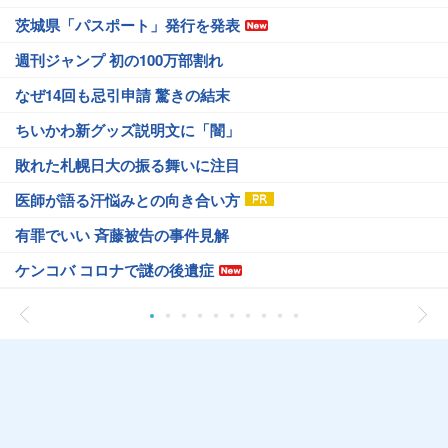
茨城県「パスポート」発行を発表
週刊ジャンプ 初の100万部割れ
なぜ14回も忌引申請 驚きの結末
ちいかわ新グッズ説明文に「闇」
敗れた札幌日大の振る舞いに注目
医師が語る汗悩みとの向き合い方
有罪でいい 斉藤被告の事件見解
ケンコバ コロナで謎の後遺症