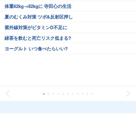
体重62kg→82kgに 寺田心の生活
夏のむくみ対策 ツボ&反射区押し
紫外線対策がビタミンD不足に
緑茶を飲むと死亡リスク低まる?
ヨーグルト いつ食べたらいい?