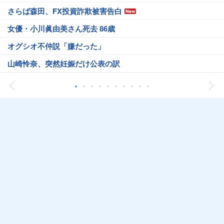
さらば森田、FX投資詐欺被害告白
女優・小川眞由美さん死去 86歳
オグシオ不仲説「嫌だった」
山崎怜奈、突然妊娠だけ公表の訳