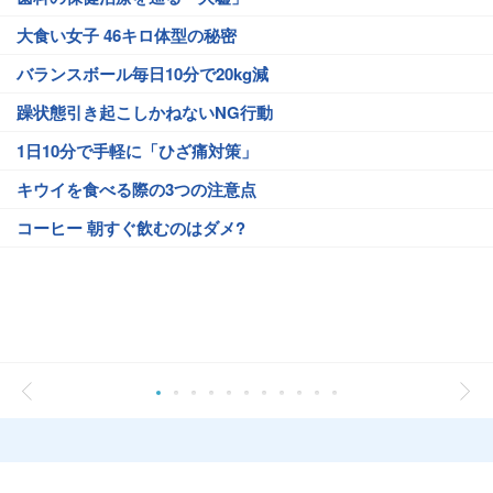
大食い女子 46キロ体型の秘密
バランスボール毎日10分で20kg減
躁状態引き起こしかねないNG行動
1日10分で手軽に「ひざ痛対策」
キウイを食べる際の3つの注意点
コーヒー 朝すぐ飲むのはダメ?