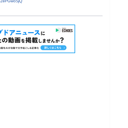
b2ePGwoSjQ