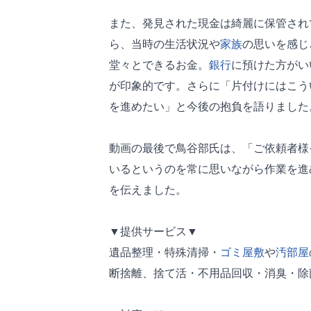
また、発見された現金は綺麗に保管され
ら、当時の生活状況や
家族
の思いを感じ
堂々とできるお金。
銀行
に預けた方がい
が印象的です。さらに「片付けにはこう
を進めたい」と今後の抱負を語りました
動画の最後で鳥谷部氏は、「ご依頼者様
いるというのを常に思いながら作業を進
を伝えました。
▼提供サービス▼
遺品整理・特殊清掃・
ゴミ屋敷
や
汚部屋
断捨離、捨て活・不用品回収・消臭・除