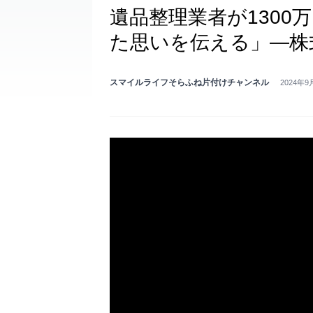
遺品整理業者が1300
た思いを伝える」―株
スマイルライフそらふね片付けチャンネル
2024年9