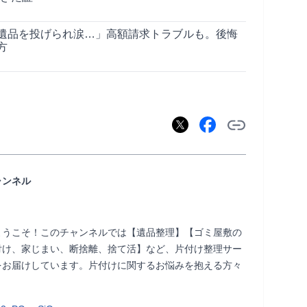
遺品を投げられ涙…」高額請求トラブルも。後悔
方
ャンネル
ようこそ！このチャンネルでは【遺品整理】【ゴミ屋敷の
付け、家じまい、断捨離、捨て活】など、片付け整理サー
をお届けしています。片付けに関するお悩みを抱える方々