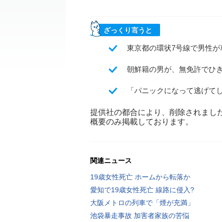
ざっくり言うと
東京都の環状7号線で男性が
朝鮮籍の男が、無免許でひ
「パニックになって逃げて
提供社の都合により、削除されまし
概要のみ掲載しております。
関連ニュース
19歳女性死亡 ホームから転落か
愛知で19歳女性死亡 線路に侵入?
大阪メトロの列車で「煙が充満」
池袋暴走事故 加害者家族の苦悩