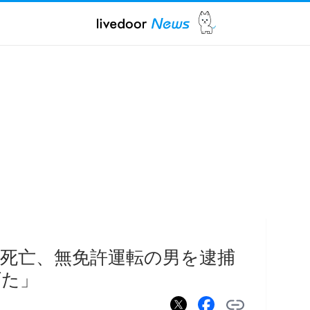
死亡、無免許運転の男を逮捕
げた」