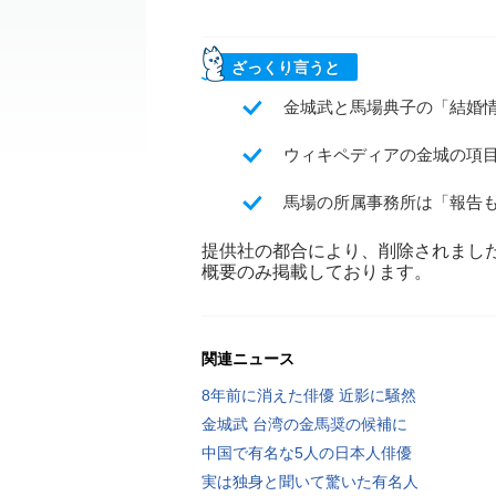
ざっくり言うと
金城武と馬場典子の「結婚情
ウィキペディアの金城の項
馬場の所属事務所は「報告
提供社の都合により、削除されまし
概要のみ掲載しております。
関連ニュース
8年前に消えた俳優 近影に騒然
金城武 台湾の金馬奨の候補に
中国で有名な5人の日本人俳優
実は独身と聞いて驚いた有名人