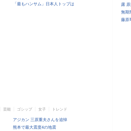
「最もハンサム」日本人トップは
露 
無期
藤原
芸能
ゴシップ
女子
トレンド
アジカン 三原重夫さんを追悼
熊本で最大震度4の地震