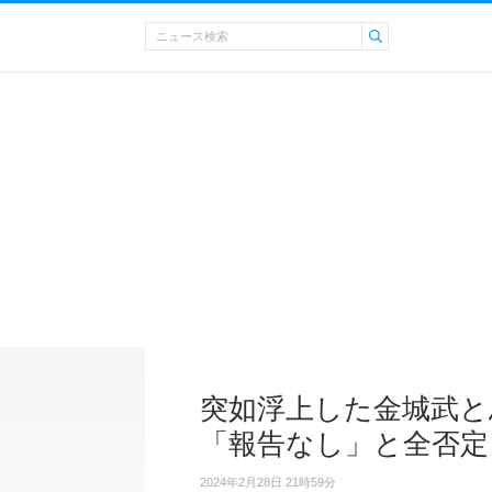
突如浮上した金城武と
「報告なし」と全否定
2024年2月28日 21時59分