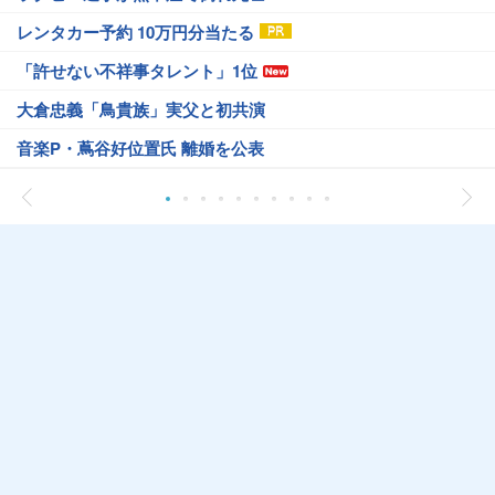
レンタカー予約 10万円分当たる
「許せない不祥事タレント」1位
大倉忠義「鳥貴族」実父と初共演
音楽P・蔦谷好位置氏 離婚を公表