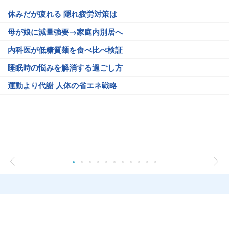
休みだが疲れる 隠れ疲労対策は
母が娘に減量強要→家庭内別居へ
内科医が低糖質麺を食べ比べ検証
睡眠時の悩みを解消する過ごし方
運動より代謝 人体の省エネ戦略