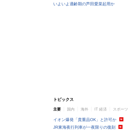
いよいよ適齢期の芦田愛菜起用か
トピックス
主要
国内
海外
IT 経済
スポーツ
イオン爆発「貴重品OK」と許可か
JR東海夜行列車が一夜限りの復刻