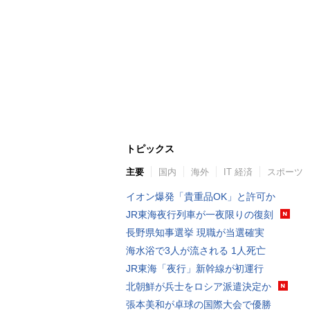
トピックス
主要
国内
海外
IT 経済
スポーツ
イオン爆発「貴重品OK」と許可か
JR東海夜行列車が一夜限りの復刻
長野県知事選挙 現職が当選確実
海水浴で3人が流される 1人死亡
JR東海「夜行」新幹線が初運行
北朝鮮が兵士をロシア派遣決定か
張本美和が卓球の国際大会で優勝