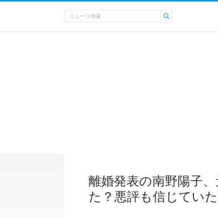
離婚発表の南野陽子、
た？悪評も信じていた