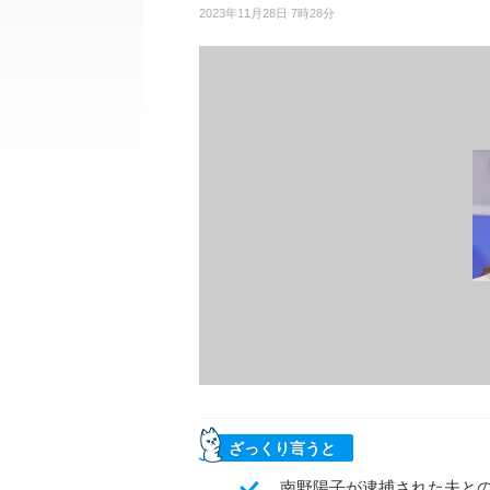
2023年11月28日 7時28分
ざっくり言うと
南野陽子が逮捕された夫と