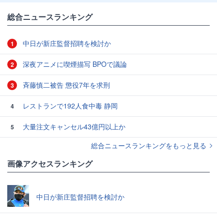
総合ニュースランキング
中日が新庄監督招聘を検討か
1
深夜アニメに喫煙描写 BPOで議論
2
斉藤慎二被告 懲役7年を求刑
3
レストランで192人食中毒 静岡
4
大量注文キャンセル43億円以上か
5
総合ニュースランキングをもっと見る
画像アクセスランキング
中日が新庄監督招聘を検討か