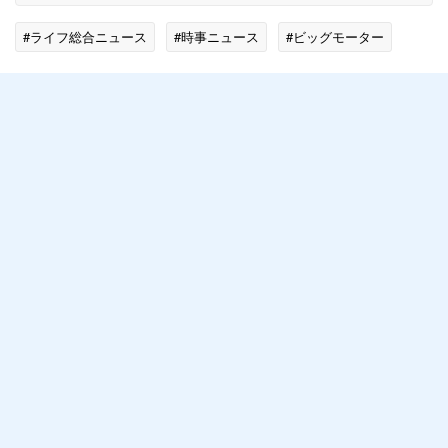
#ライフ総合ニュース
#時事ニュース
#ビッグモーター