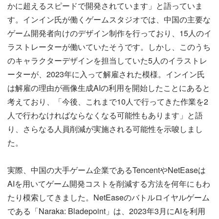
かに超えるスピードで開発されています」と語っていま
す。インイン氏が働くゲームスタジオでは、中国の主要な
ゲーム開発者向けのデザイン制作を行っており、15人のイ
ラストレーターが働いていたそうです。しかし、このうち
のキャラクターデザインを担当していた5人のイラストレ
ーターが、2023年に入って解雇された模様。インイン氏
は解雇の理由が画像生成AIの利用を開始したことにあると
考えており、「今後、これまで10人で行ってきた作業を2
人で行わなければならなくなる可能性もあります」と語
り、さらなる人員削減が実施される可能性を示唆しまし
た。
実際、中国の大手ゲーム企業であるTencentやNetEaseは
AIを用いてゲーム開発コストを削減する方法を何年にもわ
たり模索してきました。NetEaseのバトルロイヤルゲーム
である「Naraka: Bladepoint」は、2023年3月にAIを利用