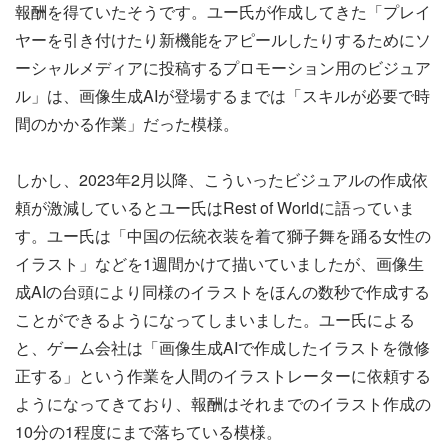
報酬を得ていたそうです。ユー氏が作成してきた「プレイ
ヤーを引き付けたり新機能をアピールしたりするためにソ
ーシャルメディアに投稿するプロモーション用のビジュア
ル」は、画像生成AIが登場するまでは「スキルが必要で時
間のかかる作業」だった模様。
しかし、2023年2月以降、こういったビジュアルの作成依
頼が激減しているとユー氏はRest of Worldに語っていま
す。ユー氏は「中国の伝統衣装を着て獅子舞を踊る女性の
イラスト」などを1週間かけて描いていましたが、画像生
成AIの台頭により同様のイラストをほんの数秒で作成する
ことができるようになってしまいました。ユー氏による
と、ゲーム会社は「画像生成AIで作成したイラストを微修
正する」という作業を人間のイラストレーターに依頼する
ようになってきており、報酬はそれまでのイラスト作成の
10分の1程度にまで落ちている模様。