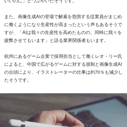
いいのに」とつぶやいたそうです。
また、画像生成AIの登場で解雇を危惧する従業員がまじめ
に働くようになり生産性が高まったという声もあるそうで
すが、「AIは我々の生産性を高めたものの、同時に我々を
疲弊させてもいます」と語る業界関係者もいます。
杭州にあるゲーム企業で採用担当として働くレオ・リー氏
によると、中国で広がるゲームに対する規制と画像生成AI
の台頭により、イラストレーターの仕事は約70％も減少し
たそうです。