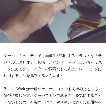
ゲームコミュニティでは画像生成AIによるイラストを「デ
ジタル上の死体」と揶揄し、インターネット上からイラス
トを集めてクリエイターの同意なしにAIのトレーニングに
利用することを批判する人もいます。
Rest of Worldが一般ゲーマーにコメントを求めたところ、
AIが作成したアバターやスキンであることを気にすること
はないものの、AI製のアバターやスキンに多くの使用料を