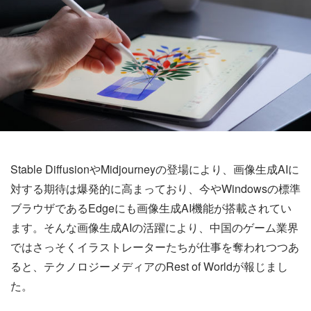
Stable DiffusionやMidjourneyの登場により、画像生成AIに
対する期待は爆発的に高まっており、今やWindowsの標準
ブラウザであるEdgeにも画像生成AI機能が搭載されてい
ます。そんな画像生成AIの活躍により、中国のゲーム業界
ではさっそくイラストレーターたちが仕事を奪われつつあ
ると、テクノロジーメディアのRest of Worldが報じまし
た。