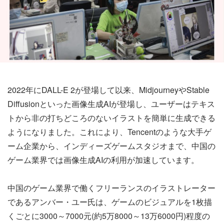
2022年にDALL-E 2が登場して以来、MidjourneyやStable
Diffusionといった画像生成AIが登場し、ユーザーはテキス
トから非の打ちどころのないイラストを簡単に生成できる
ようになりました。これにより、Tencentのような大手ゲ
ーム企業から、インディーズゲームスタジオまで、中国の
ゲーム業界では画像生成AIの利用が加速しています。
中国のゲーム業界で働くフリーランスのイラストレーター
であるアンバー・ユー氏は、ゲームのビジュアルを1枚描
くごとに3000～7000元(約5万8000～13万6000円)程度の