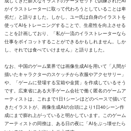
成してきた膨大なイラストのデータセットで訓練されたAI
がイラストレーターに取って代わろうとしていることは卑
劣だ」と語りました。しかし、ユー氏は自身のイラストを
使ってAIをトレーニングすることで、生産性を向上させる
ことを計画しており、「私が一流のイラストレーターなら
仕事をボイコットすることができるかもしれません。しか
し、それでは食べていけません」と語りました。
なお、中国のゲーム業界では画像生成AIを用いて「人間が
描いたキャラクターのスケッチから衣服やアクセサリー」
や、「ゲームに登場する宝箱や金貨」を作成しているそう
です。広東省にある大手ゲーム会社で働く匿名のゲームア
ーティストは、これまで1日1シーンほどのペースで描いて
きたイラストが、画像生成AIの台頭により1日40シーン作
成にまで膨れ上がっていると明かしています。このゲーム
アーティストの同僚は、ある日の夜に「AIをぶっ壊せたら