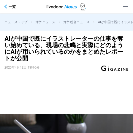
一覧
>
>
>
AIが中国で既にイラス
ニューストップ
海外ニュース
海外総合ニュース
AIが中国で既にイラストレーターの仕事を奪
い始めている、現場の悲鳴と実際にどのよう
にAIが用いられているのかをまとめたレポー
トが公開
2023年4月12日 19時0分