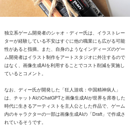
独立系ゲーム開発者のシャオ・ディー氏は、イラストレー
ターが経験している不安はすぐに他の職業にも広がる可能
性があると指摘。また、自身のようなインディーズのゲー
ム開発者はイラスト制作をアートスタジオに外注するので
はなく、画像生成AIを利用することでコスト削減を実施し
ているとコメント。
なお、ディー氏が開発した「狂人游戏：中国精神病人」
は、チャットAIのChatGPTと画像生成AIが世界を席巻した
時代に生きるアーティストを主人公とした作品で、ゲーム
内のキャラクターの一部は画像生成AIの「Draft」で作成さ
れているそうです。