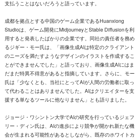
支払うことはないだろうと語っています。
成都を拠点とする中国のゲーム企業であるHuanxiong
Studioは、ゲーム開発にMidjourneyとStable Diffusionを利
用すると発表したばかりの企業です。同社の責任者を務め
るジギー・モー氏は、「画像生成AIは特定のクライアント
のニーズを満たすようなデザインのイラストを作成するこ
とができませんでした」と語っており、画像生成AIにはま
だまだ特異不得意があると指摘しています。さらに、モー
氏は「少なくとも、当社にとってAIが人間の労働者に取っ
て代わることはありませんでした。AIはクリエイターを支
援する単なるツールに他なりません」とも語りました。
ジョージ・ワシントン大学でAIの研究を行っているジェフ
リー・ディン氏は、AIの進歩により競争が開かれ新たな機
会が生まれる可能性があるとしながら、既存のホワイトカ