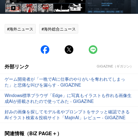
#海外ニュース
#海外総合ニュース
外部リンク
GIGAZINE（ギガジン）
ゲーム開発者が「一晩でAIに仕事のやりがいを奪われてしまっ
た」と悲痛な叫びを漏らす - GIGAZINE
Windows標準ブラウザ「Edge」に写真もイラストも作れる画像生
成AIが搭載されたので使ってみた - GIGAZINE
好みの画像を探してモデル名やプロンプトをサクッと確認できる
AIイラスト検索＆投稿サイト「MajinAI」レビュー - GIGAZINE
関連情報（BiZ PAGE＋）