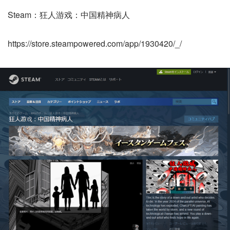
Steam：狂人游戏：中国精神病人
https://store.steampowered.com/app/1930420/_/